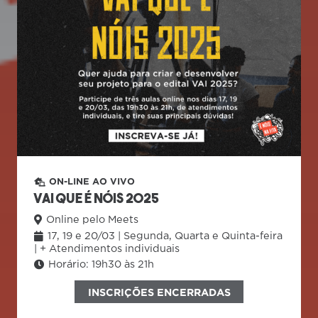
ON-LINE AO VIVO
VAI QUE É NÓIS 2025
Online pelo Meets
17, 19 e 20/03 | Segunda, Quarta e Quinta-feira
| + Atendimentos individuais
Horário:
19h30 às 21h
INSCRIÇÕES ENCERRADAS