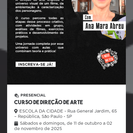
PRESENCIAL
Curso de Direção de Arte
ESCOLA DA CIDADE - Rua General Jardim, 65
– República, São Paulo - SP
Sábados e domingos, de 11 de outubro a 02
de novembro de 2025