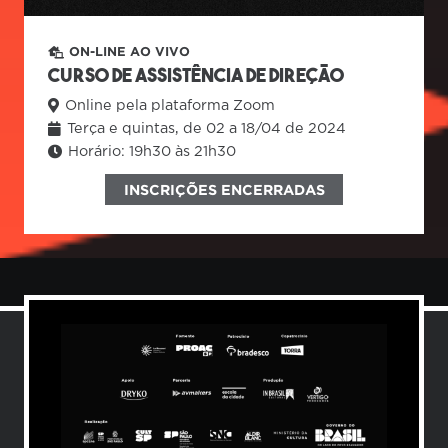
ON-LINE AO VIVO
CURSO DE ASSISTÊNCIA DE DIREÇÃO
Online pela plataforma Zoom
Terça e quintas, de 02 a 18/04 de 2024
Horário:
19h30 às 21h30
INSCRIÇÕES ENCERRADAS