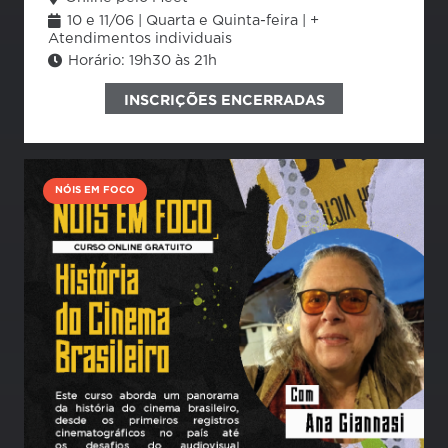
10 e 11/06 | Quarta e Quinta-feira | +
Atendimentos individuais
Horário:
19h30 às 21h
INSCRIÇÕES ENCERRADAS
NÓIS EM FOCO