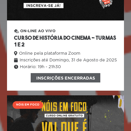
ON-LINE AO VIVO
Curso de História do Cinema – Turmas
1 e 2
Online pela plataforma Zoom
Inscrições até Domingo, 31 de Agosto de 2025
Horário:
19h - 21h30
INSCRIÇÕES ENCERRADAS
NÓIS EM FOCO