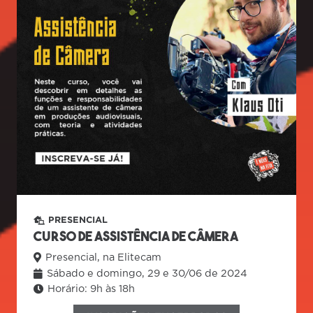
PRESENCIAL
CURSO DE ASSISTÊNCIA DE CÂMERA
Presencial, na Elitecam
Sábado e domingo, 29 e 30/06 de 2024
Horário:
9h às 18h