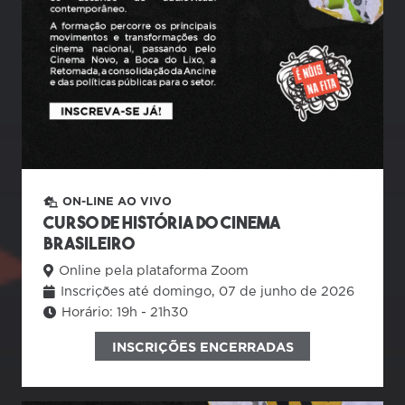
ON-LINE AO VIVO
Curso de História do Cinema
Brasileiro
Online pela plataforma Zoom
Inscrições até domingo, 07 de junho de 2026
Horário:
19h - 21h30
INSCRIÇÕES ENCERRADAS