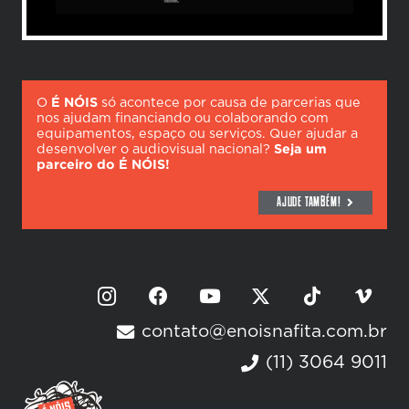
O
É NÓIS
só acontece por causa de parcerias que
nos ajudam financiando ou colaborando com
equipamentos, espaço ou serviços. Quer ajudar a
desenvolver o audiovisual nacional?
Seja um
parceiro do É NÓIS!
AJUDE TAMBÉM!
contato@enoisnafita.com.br
(11) 3064 9011