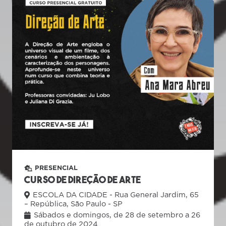
PRESENCIAL
Curso de Direção de Arte
ESCOLA DA CIDADE - Rua General Jardim, 65
– República, São Paulo - SP
Sábados e domingos, de 28 de setembro a 26
de outubro de 2024