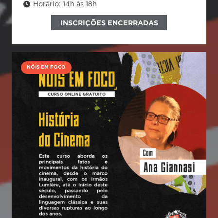
Horário:
14h às 18h
INSCRIÇÕES ENCERRADAS
NÓIS EM FOCO