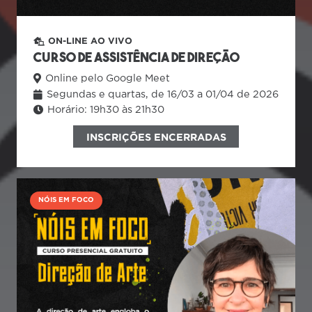
ON-LINE AO VIVO
CURSO DE ASSISTÊNCIA DE DIREÇÃO
Online pelo Google Meet
Segundas e quartas, de 16/03 a 01/04 de 2026
Horário:
19h30 às 21h30
INSCRIÇÕES ENCERRADAS
NÓIS EM FOCO