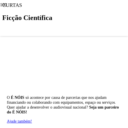
CURTAS
Ficção Científica
O
É NÓIS
só acontece por causa de parcerias que nos ajudam
financiando ou colaborando com equipamentos, espaço ou serviços.
Quer ajudar a desenvolver o audiovisual nacional?
Seja um parceiro
do É NÓIS!
Ajude também!