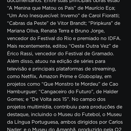
documentários. Entre suas principais obras estão
“A Menina que Matou os Pais” de Maurício Eça;
“Um Ano Inesquecível: Inverno” de Carol Fioratti;
“Cabras da Peste” de Vitor Brandt; “Piripkura” de
Mariana Oliva, Renata Terra e Bruno Jorge,
vencedor do Festival do Rio e premiado no IDFA.
Mais recentemente, editou “Oeste Outra Vez” de
Érico Rassi, vencedor do Festival de Gramado.
Além disso, atuou na edição de séries para
televisão e principais plataformas de streaming,
como Netflix, Amazon Prime e Globoplay, em
projetos como “Que Monstro te Mordeu” de Cao
Hamburguer; “Cangaceiro do Futuro”, de Halder
Gomes; e “De Volta aos 15”. No campo dos
projetos multimídia, contribuiu para produções de
destaque, incluindo o Museu do Futebol, o Museu
da Língua Portuguesa, ambos dirigidos por Carlos
Nader; e o Museu do Amanhã, produzido pela O2