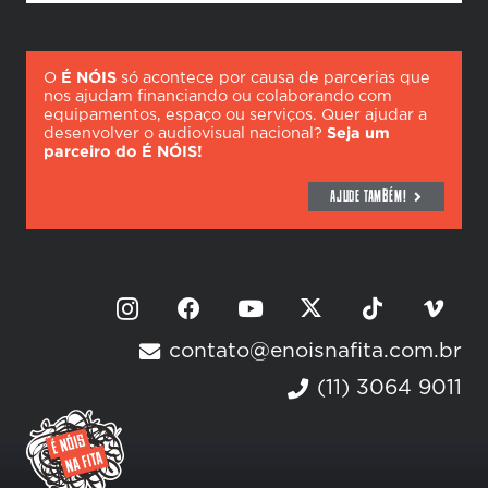
O
É NÓIS
só acontece por causa de parcerias que
nos ajudam financiando ou colaborando com
equipamentos, espaço ou serviços. Quer ajudar a
desenvolver o audiovisual nacional?
Seja um
parceiro do É NÓIS!
AJUDE TAMBÉM!
contato@enoisnafita.com.br
(11) 3064 9011