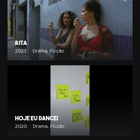
Rita
2023
Drama
,
Ficção
Hoje Eu Dancei
2020
Drama
,
Ficção