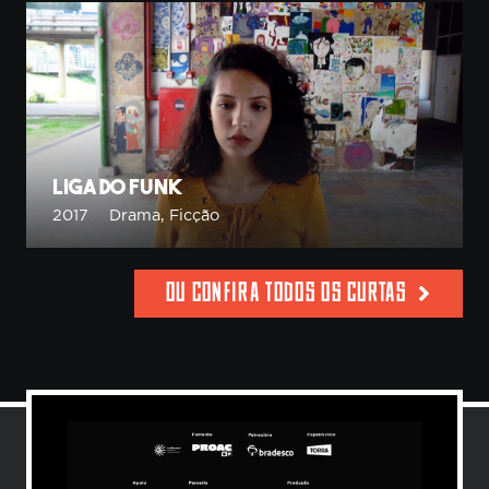
Liga do Funk
2017
Drama
,
Ficção
OU CONFIRA TODOS OS CURTAS