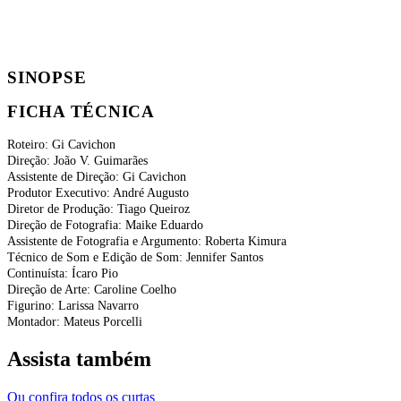
SINOPSE
FICHA TÉCNICA
Roteiro: Gi Cavichon
Direção: João V. Guimarães
Assistente de Direção: Gi Cavichon
Produtor Executivo: André Augusto
Diretor de Produção: Tiago Queiroz
Direção de Fotografia: Maike Eduardo
Assistente de Fotografia e Argumento: Roberta Kimura
Técnico de Som e Edição de Som: Jennifer Santos
Continuísta: Ícaro Pio
Direção de Arte: Caroline Coelho
Figurino: Larissa Navarro
Montador: Mateus Porcelli
Assista também
Ou confira todos os curtas