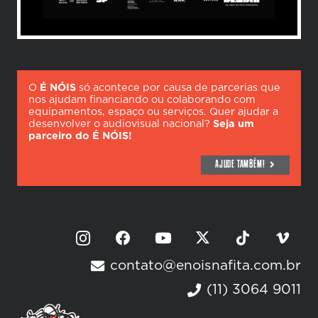
O
É NÓIS
só acontece por causa de parcerias que
nos ajudam financiando ou colaborando com
equipamentos, espaço ou serviços. Quer ajudar a
desenvolver o audiovisual nacional?
Seja um
parceiro do É NÓIS!
AJUDE TAMBÉM!
contato@enoisnafita.com.br
(11) 3064 9011