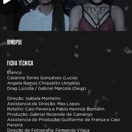
SINOPSE
FICHA TÉCNICA
Elenco
Catarina Torres Gonçalves (Lucia)
Angela Ramos Chiquetto (Angêla)
Drag Lúciola / Gabriel Marcola (Deus)
Direção: Isabela Monteiro
Assistencia de Direção: Max Lopes
Roteiro: Caio Pereira e Pablo Henrick Bomdim
Produção: Gabriel Rezende de Camargo
Assistencia de Produção: Guilherme de França e Caio
Pereira
Direção de Fotografia: Fernanda Vilaça