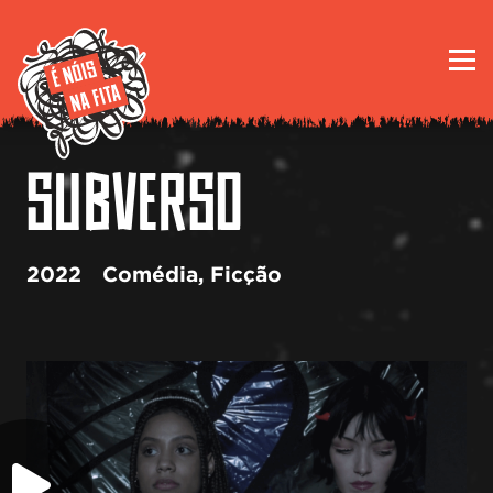
SUBVERSO
2022
Comédia
,
Ficção