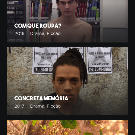
Com Que Roupa?
2016
Drama
,
Ficção
Concreta Memória
2017
Drama
,
Ficção