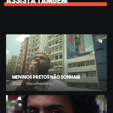
Assista também
Meninos Pretos Não Sonham
2022
Documentário