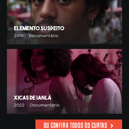
Elemento Suspeito
2019
Documentário
Xicas de Ianlá
2022
Documentário
OU CONFIRA TODOS OS CURTAS