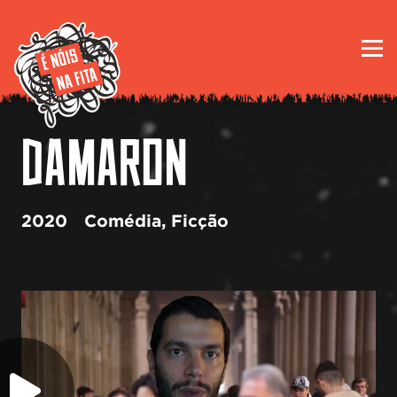
DAMARON
2020
Comédia
,
Ficção