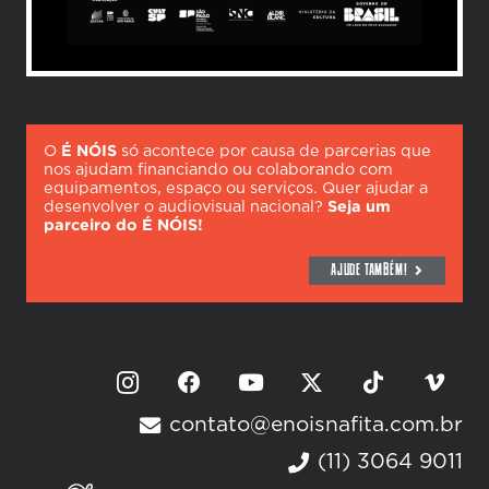
O
É NÓIS
só acontece por causa de parcerias que
nos ajudam financiando ou colaborando com
equipamentos, espaço ou serviços. Quer ajudar a
desenvolver o audiovisual nacional?
Seja um
parceiro do É NÓIS!
AJUDE TAMBÉM!
contato@enoisnafita.com.br
(11) 3064 9011