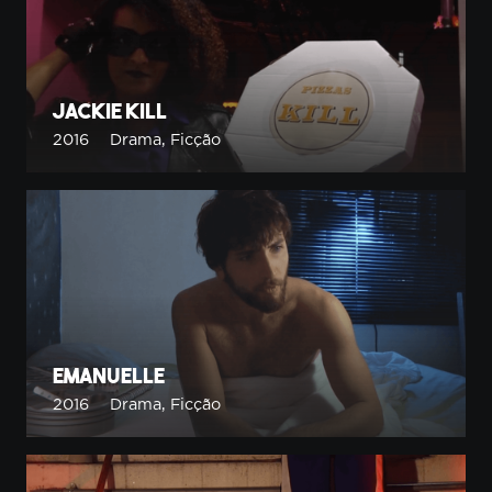
Jackie Kill
2016
Drama
,
Ficção
Emanuelle
2016
Drama
,
Ficção