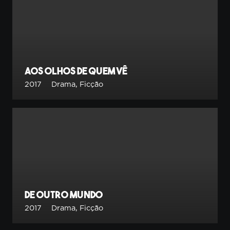
Aos Olhos de quem Vê
2017
Drama
,
Ficção
De outro mundo
2017
Drama
,
Ficção