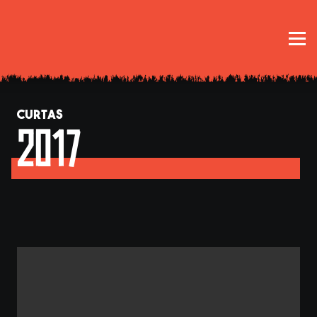
CURTAS
2017