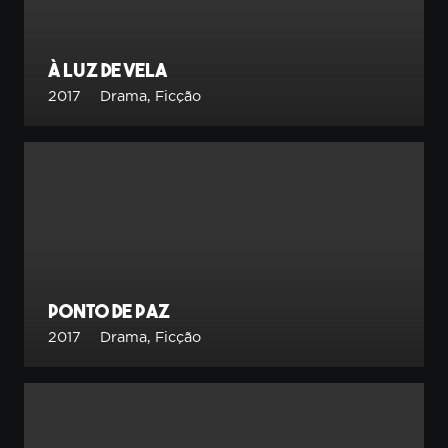
À Luz de Vela
2017
Drama
,
Ficção
Ponto de Paz
2017
Drama
,
Ficção